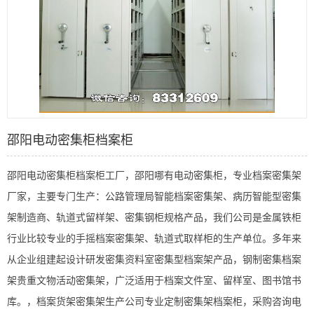
邵阳电动密集柜档案柜
邵阳电动密集柜档案柜工厂，邵阳哪有电动密集柜，专业档案密集架
厂家，主要专门生产：公路管理局智能档案密集架、病历智能型密集
架制造商、轨道式留样架、密集钢柜规格产品，我们公司是金属铁柜
行业比较专业的手摇档案密集架、轨道式取样柜的生产单位。多年来
从企业组建起设计研发密集资料室密集型档案架产品，钢制密集档案
架贵重文物活动密集架，广泛适用于档案文件室、留样室、图书馆书
库。，档案货架密集架生产公司专业定制密集架档案柜，采购咨询电