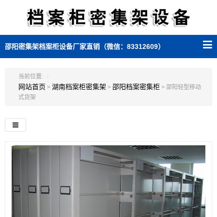
邵阳密集架档案柜设备厂家直销（微信：83312609）
当前位置:
网站首页
湖南档案柜密集架
邵阳档案密集柜
>
>
> 邵阳轻型移动
式货架