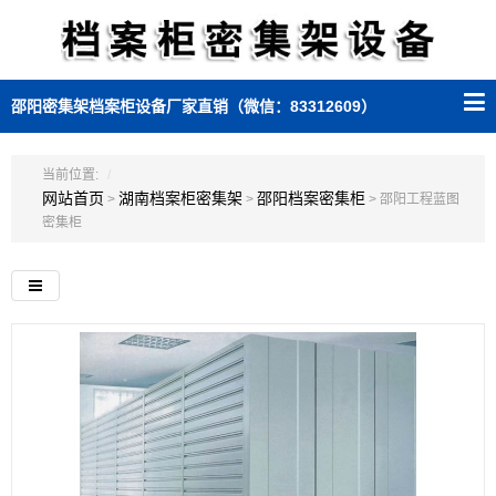
邵阳密集架档案柜设备厂家直销（微信：83312609）
当前位置:
网站首页
湖南档案柜密集架
邵阳档案密集柜
>
>
> 邵阳工程蓝图
密集柜