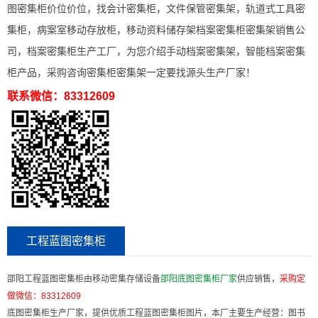
图密集柜价位价位，找会计密集柜，文件保管密集架，轨道式工具密
集柜，病案室移动存放柜，移动资料储存架档案密集柜密集架销售公
司，档案密集柜生产工厂，为您介绍手动档案密集架，智能档案密集
柜产品，采购咨询密集柜密集架一定要找源头生产厂家！
联系微信：83312609
工程蓝图密集柜
邵阳工程蓝图密集柜由移动密集存储设备
邵阳底图密集柜厂家
供应销售，
采购定
做微信：
83312609
底图密集柜生产厂家，提供优质工程蓝图密集柜图片，本厂主要生产经营：图书