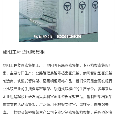
邵阳工程蓝图密集柜
邵阳工程蓝图密集柜工厂，邵阳哪有底图密集柜，专业档案密集架厂
家，主要专门生产：公路管理局智能档案密集架、病历智能型密集架
制造商、轨道式留样架、密集钢柜规格产品，我们公司是金属铁柜行
业比较专业的手摇档案密集架、轨道式取样柜的生产单位。多年来从
企业组建起设计研发密集资料室密集型档案架产品，钢制密集档案架
贵重文物活动密集架，广泛适用于档案文件室、留样室、图书馆书
库。，档案货架密集架生产公司专业定制密集架档案柜，采购咨询底