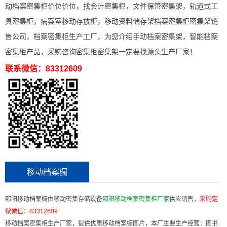
动档案密集柜价位价位，找会计密集柜，文件保管密集架，轨道式工
具密集柜，病案室移动存放柜，移动资料储存架档案密集柜密集架销
售公司，档案密集柜生产工厂，为您介绍手动档案密集架，智能档案
密集柜产品，采购咨询密集柜密集架一定要找源头生产厂家！
联系微信：83312609
移动档案橱
邵阳移动档案橱由移动密集存储设备
邵阳移动档案密集柜厂家
供应销售，
采购定
做微信：
83312609
移动档案密集柜生产厂家，提供优质移动档案橱图片，本厂主要生产经营：图书