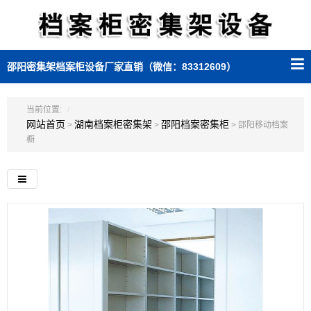
邵阳密集架档案柜设备厂家直销（微信：83312609）
当前位置:
网站首页
湖南档案柜密集架
邵阳档案密集柜
>
>
> 邵阳移动档案
橱