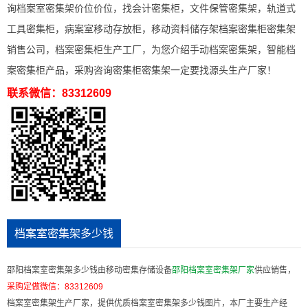
询档案室密集架价位价位，找会计密集柜，文件保管密集架，轨道式
工具密集柜，病案室移动存放柜，移动资料储存架档案密集柜密集架
销售公司，档案密集柜生产工厂，为您介绍手动档案密集架，智能档
案密集柜产品，采购咨询密集柜密集架一定要找源头生产厂家！
联系微信：83312609
档案室密集架多少钱
邵阳档案室密集架多少钱由移动密集存储设备
邵阳档案室密集架厂家
供应销售，
采购定做微信：
83312609
档案室密集架生产厂家，提供优质档案室密集架多少钱图片，本厂主要生产经