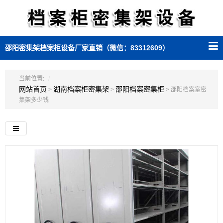
邵阳密集架档案柜设备厂家直销（微信：83312609）
当前位置:
网站首页
湖南档案柜密集架
邵阳档案密集柜
>
>
> 邵阳档案室密
集架多少钱