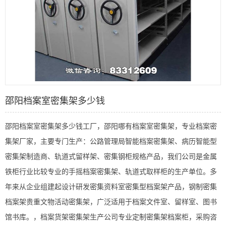
邵阳档案室密集架多少钱
邵阳档案室密集架多少钱工厂，邵阳哪有档案室密集架，专业档案密
集架厂家，主要专门生产：公路管理局智能档案密集架、病历智能型
密集架制造商、轨道式留样架、密集钢柜规格产品，我们公司是金属
铁柜行业比较专业的手摇档案密集架、轨道式取样柜的生产单位。多
年来从企业组建起设计研发密集资料室密集型档案架产品，钢制密集
档案架贵重文物活动密集架，广泛适用于档案文件室、留样室、图书
馆书库。，档案货架密集架生产公司专业定制密集架档案柜，采购咨