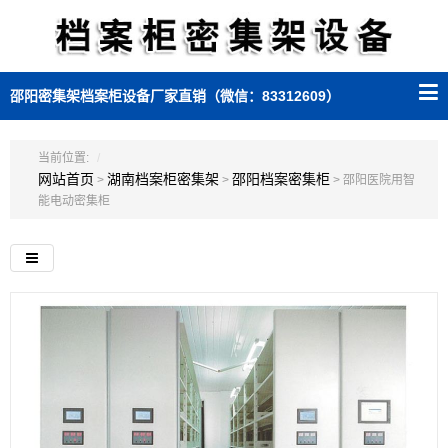
邵阳密集架档案柜设备厂家直销（微信：83312609）
当前位置:
网站首页
湖南档案柜密集架
邵阳档案密集柜
>
>
> 邵阳医院用智
能电动密集柜