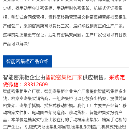
少钱，找手动型会计密集柜，手动型财务密集架，机械式凭证密集
柜，移动式合同保管柜，资料室移动管理架文物密集架智能档案柜生
产经营厂，采购密集架可以货比三家，最好能找到真正的生产厂家，
这样前期质量更有保证，后期有密集架问题，生产厂家也可以有替换
产品可以解决！
智能密集柜产品介绍
智能密集柜企业由
智能密集柜厂家
供应销售，
采购定
做微信：
83312609
智能密集柜生产厂家，智能密集柜企业生产厂家提供智能密集柜多少
钱，档案室密集架销售商，一组密集柜可以存放多少档案，提供凭证
密集架、密集手摇橱、摇把式移动柜橱。我们工厂主要生产经营：移
动档案文件柜、电动图书架制造商、移动货柜、智能密集架报价产
品，本单位是档案架行业比较在行的手动档案密集架、档案手动橱的
生产企业。 机械式凭证密集柜哪里有,密集柜架制造厂,机械式凭证密