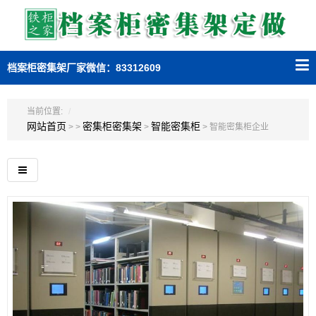
档案柜密集架厂家微信：83312609
当前位置:
网站首页
密集柜密集架
智能密集柜
> >
>
> 智能密集柜企业