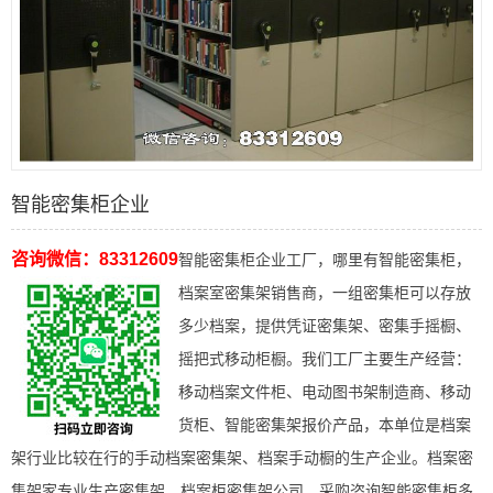
智能密集柜企业
咨询微信：83312609
智能密集柜企业工厂，哪里有智能密集柜，
档案室密集架销售商，一组密集柜可以存放
多少档案，提供凭证密集架、密集手摇橱、
摇把式移动柜橱。我们工厂主要生产经营：
移动档案文件柜、电动图书架制造商、移动
货柜、智能密集架报价产品，本单位是档案
架行业比较在行的手动档案密集架、档案手动橱的生产企业。档案密
集架家专业生产密集架、档案柜密集架公司，采购咨询智能密集柜多