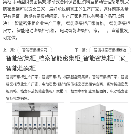
集柜,手动型财务密集架,移动式合同保管柜,资料室移动管理架定制,采
购密集架可以货比三家，最好能找到真正的生产厂家，这样前期质量
更有保证，后期有密集架问题，生产厂家也可以有替换产品可以解
决！ ' 智能密集柜企业生产厂家， 智能密集柜厂家价格， 智能密集柜
尺寸， 智能电动密集柜价格， 电动智能密集柜厂家， 工厂直销批发,
可定做。
上一篇：
智能密集柜公司
下一篇：
智能档案密集柜制造
智能密集柜_档案智能密集柜_智能密集柜厂家_
智能档案柜
智能密集柜生产厂家，智能密集柜，档案智能密集柜，智能密集柜厂家，智能
档案柜专业生产厂家，电动密集柜移动智能档案密集柜供应商，咨询智能密集
柜价格，档案存放智能密集柜厂家报价，档案室智能密集柜图片，电动档案密
集柜批发销售。