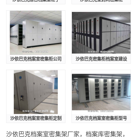
沙依巴克档案室密集柜公司
沙依巴克密集柜档案室建设
沙依巴克档案室密集柜定制
沙依巴克档案室密集柜型号
沙依巴克档案室密集架厂家，档案库密集架，