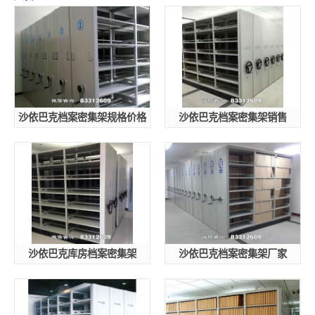
沙依巴克档案密集架规格价格
沙依巴克档案密集架销售
沙依巴克库房档案密集架
沙依巴克档案密集架厂家