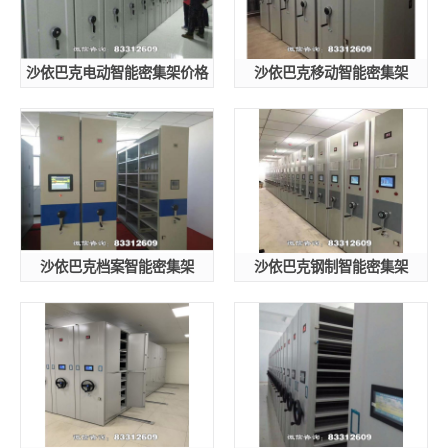
沙依巴克电动智能密集架价格
沙依巴克移动智能密集架
沙依巴克档案智能密集架
沙依巴克钢制智能密集架