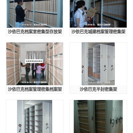
沙依巴克档案室密集型存放架
沙依巴克城建档案管理密集架
沙依巴克档案管理密集档案架
沙依巴克半封密集架