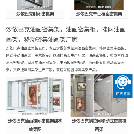
沙依巴克封闭密集架
沙依巴克单证档案密集架
沙依巴克油画密集架，油画密集柜，挂网油画
画架，移动密集油画架厂家
沙依巴克油画密集架公司，专业定做美术馆用油画密集架，挂网密集字画架、
网式移动油画架，美术馆专用移动挂画架生产厂家，油画密集柜，档案室移动
油画密集架，网片式油画密集架，书画收藏密集架，油画馆专用移动密集画
架，真正挂画密集架生产厂家，欢迎采购咨询密集架产品。
沙依巴克油画挂网密集架结构
沙依巴克侧拉网移动式密集挂
效果图
画架