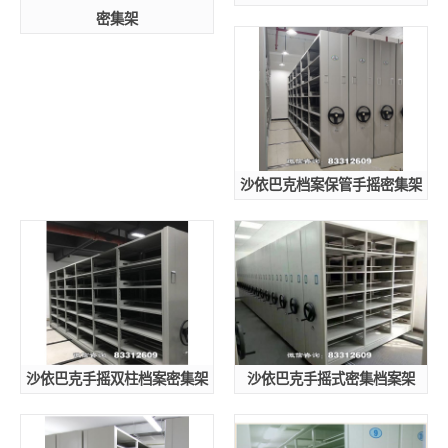
密集架
沙依巴克档案保管手摇密集架
沙依巴克手摇双柱档案密集架
沙依巴克手摇式密集档案架