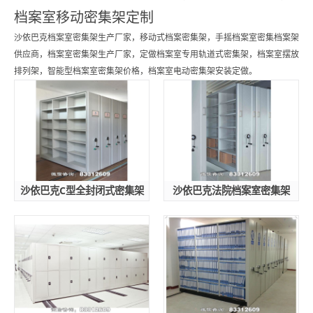
档案室移动密集架定制
沙依巴克档案室密集架生产厂家，移动式档案密集架，手摇档案室密集档案架
供应商，档案室密集架生产厂家，定做档案室专用轨道式密集架，档案室摆放
排列架，智能型档案室密集架价格，档案室电动密集架安装定做。
沙依巴克C型全封闭式密集架
沙依巴克法院档案室密集架