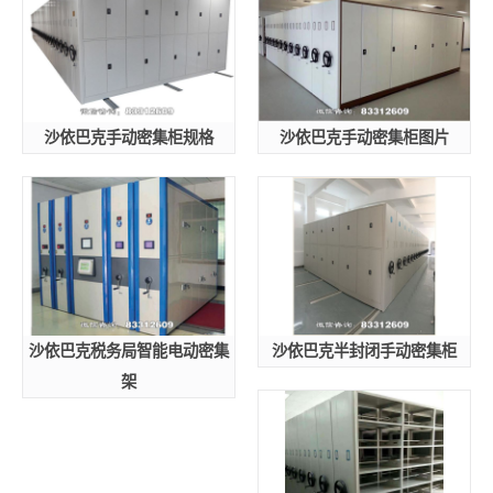
沙依巴克手动密集柜规格
沙依巴克手动密集柜图片
沙依巴克税务局智能电动密集
沙依巴克半封闭手动密集柜
架