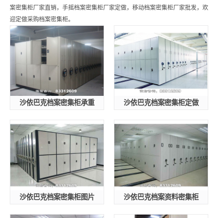
案密集柜厂家直销，手摇档案密集柜厂家定做，移动档案密集柜厂家批发，欢
迎定做采购档案密集柜。
沙依巴克档案密集柜承重
沙依巴克档案密集柜定做
沙依巴克档案密集柜图片
沙依巴克档案资料密集柜