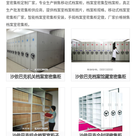
室密集柜定制厂家，专业生产销售移动式档案柜，档案室密集型档案柜，真正
生产批发密集柜供应商，提供档案室档案柜图片，档案柜规格，移动式档案室
密集柜厂家，智能档案室密集柜安装，手摇档案室密集柜定做，厂家价格销售
档案室密集柜。
沙依巴克机关档案室密集柜
沙依巴克档案馆藏室密集柜
沙依巴克综合档案室柜子
沙依巴克全封闭密集柜