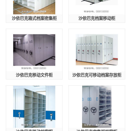
沙依巴克箱式档案密集柜
沙依巴克档案移动柜
沙依巴克移动文件柜
沙依巴克可移动档案存放柜