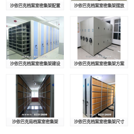
沙依巴克档案室密集架配置
沙依巴克档案室密集架摆放
沙依巴克档案室密集架建设
沙依巴克档案室密集架方案
沙依巴克局档案室密集架
沙依巴克档案室密集架尺寸