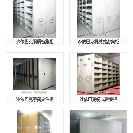
沙依巴克钢质密集柜
沙依巴克机械式密集柜
沙依巴克手摇文件柜
沙依巴克橱式密集柜