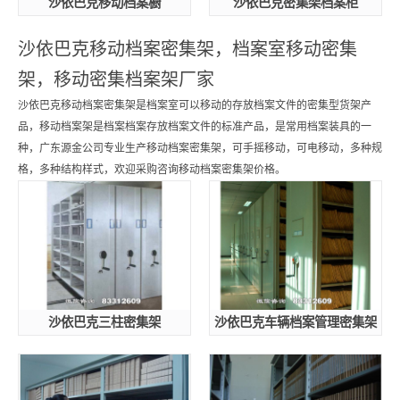
沙依巴克移动档案橱
沙依巴克密集架档案柜
沙依巴克移动档案密集架，档案室移动密集
架，移动密集档案架厂家
沙依巴克移动档案密集架是档案室可以移动的存放档案文件的密集型货架产
品，移动档案架是档案档案存放档案文件的标准产品，是常用档案装具的一
种，广东源金公司专业生产移动档案密集架，可手摇移动，可电移动，多种规
格，多种结构样式，欢迎采购咨询移动档案密集架价格。
沙依巴克三柱密集架
沙依巴克车辆档案管理密集架