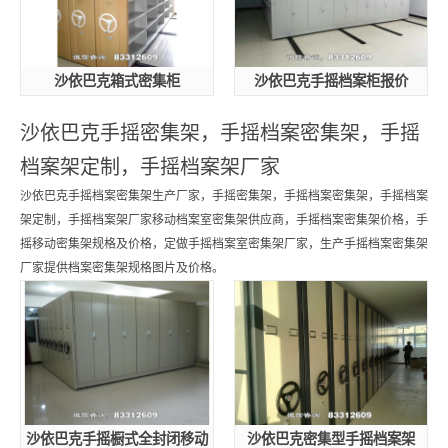
沙依巴克箱式密集柜
沙依巴克手摇档案柜报价
沙依巴克手摇密集架，手摇档案密集架，手摇
档案架定制，手摇档案架厂家
沙依巴克手摇档案密集架生产厂家，手摇密集架，手摇档案密集架，手摇档案
架定制，手摇档案架厂家移动档案室密集架供应商，手摇档案密集架价格，手
摇移动密集架规格及价格，定做手摇档案室密集架厂家，生产手摇档案密集架
厂家提供档案密集架规格图片及价格。
沙依巴克手摇橱式全封闭移动
沙依巴克密集型手摇档案架