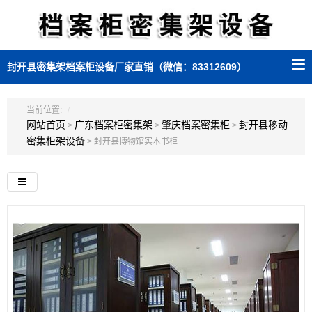
封开县密集架档案柜设备厂家直销（微信：83312609）
当前位置:
网站首页
广东档案柜密集架
肇庆档案密集柜
封开县移动
>
>
>
密集柜架设备
> 封开县博物馆实木书柜