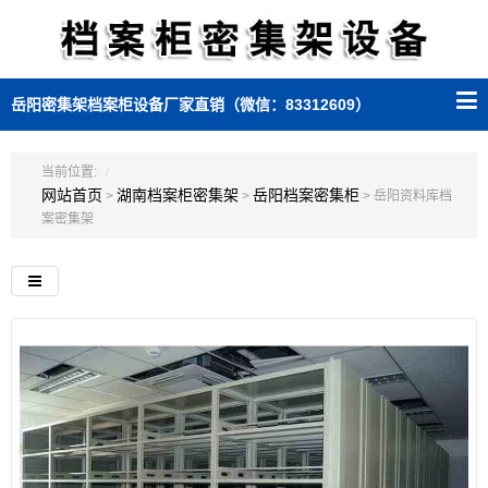
岳阳密集架档案柜设备厂家直销（微信：83312609）
当前位置:
网站首页
湖南档案柜密集架
岳阳档案密集柜
>
>
> 岳阳资料库档
案密集架