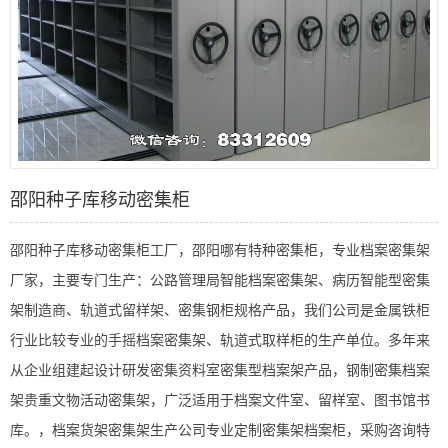
邵阳种子库移动密集柜
邵阳种子库移动密集柜工厂，邵阳哪有特种密集柜，专业档案密集架
厂家，主要专门生产：公路管理局智能档案密集架、病历智能型密集
架制造商、轨道式留样架、密集钢柜规格产品，我们公司是金属铁柜
行业比较专业的手摇档案密集架、轨道式取样柜的生产单位。多年来
从企业组建起设计研发密集资料室密集型档案架产品，钢制密集档案
架贵重文物活动密集架，广泛适用于档案文件室、留样室、图书馆书
库。，档案货架密集架生产公司专业定制密集架档案柜，采购咨询特