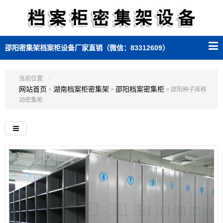
邵阳密集架档案柜设备厂家直销（微信：83312609）
当前位置:
网站首页
湖南档案柜密集架
邵阳档案密集柜
>
>
> 邵阳种子库移
动密集柜