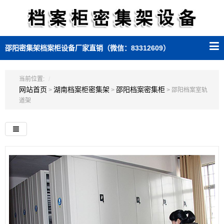
邵阳密集架档案柜设备厂家直销（微信：83312609）
当前位置:
网站首页
湖南档案柜密集架
邵阳档案密集柜
>
>
> 邵阳档案室轨
道架