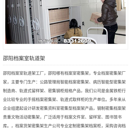
邵阳档案室轨道架
邵阳档案室轨道架工厂，邵阳哪有档案室密集架，专业档案密集架厂
家，主要专门生产：公路管理局智能档案密集架、病历智能型密集架
制造商、轨道式留样架、密集钢柜规格产品，我们公司是金属铁柜行
业比较专业的手摇档案密集架、轨道式取样柜的生产单位。多年来从
企业组建起设计研发密集资料室密集型档案架产品，钢制密集档案架
贵重文物活动密集架，广泛适用于档案文件室、留样室、图书馆书
库。，档案货架密集架生产公司专业定制密集架档案柜，采购咨询档