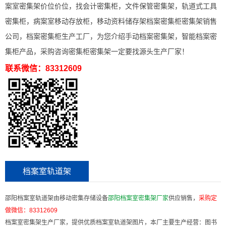
案室密集架价位价位，找会计密集柜，文件保管密集架，轨道式工具
密集柜，病案室移动存放柜，移动资料储存架档案密集柜密集架销售
公司，档案密集柜生产工厂，为您介绍手动档案密集架，智能档案密
集柜产品，采购咨询密集柜密集架一定要找源头生产厂家！
联系微信：83312609
档案室轨道架
邵阳档案室轨道架由移动密集存储设备
邵阳档案室密集架厂家
供应销售，
采购定
做微信：
83312609
档案室密集架生产厂家，提供优质档案室轨道架图片，本厂主要生产经营：图书