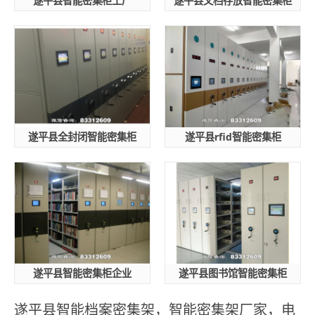
遂平县智能密集柜工厂
遂平县文档存放智能密集柜
遂平县全封闭智能密集柜
遂平县rfid智能密集柜
遂平县智能密集柜企业
遂平县图书馆智能密集柜
遂平县智能档案密集架，智能密集架厂家，电