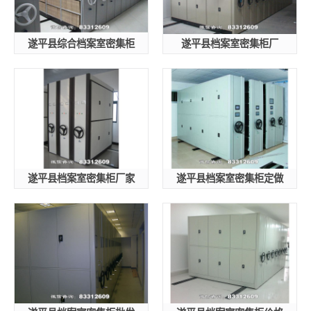
遂平县综合档案室密集柜
遂平县档案室密集柜厂
遂平县档案室密集柜厂家
遂平县档案室密集柜定做