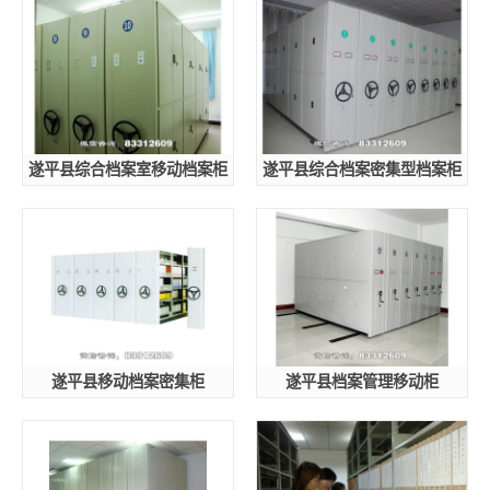
遂平县综合档案室移动档案柜
遂平县综合档案密集型档案柜
遂平县移动档案密集柜
遂平县档案管理移动柜