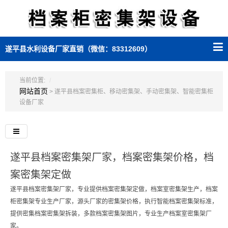
遂平县水利设备厂家直销（微信：83312609）
当前位置:
网站首页
> 遂平县档案密集柜、移动密集架、手动密集架、智能密集柜
设备厂家
遂平县档案密集架厂家，档案密集架价格，档
案密集架定做
遂平县档案密集架厂家，专业提供档案密集架定做，档案室密集架生产，档案
柜密集架专业生产厂家，源头厂家的密集架价格，执行智能档案密集架标准，
提供密集档案密集架拆装，多款档案密集架图片，专业生产档案室密集架厂
家。