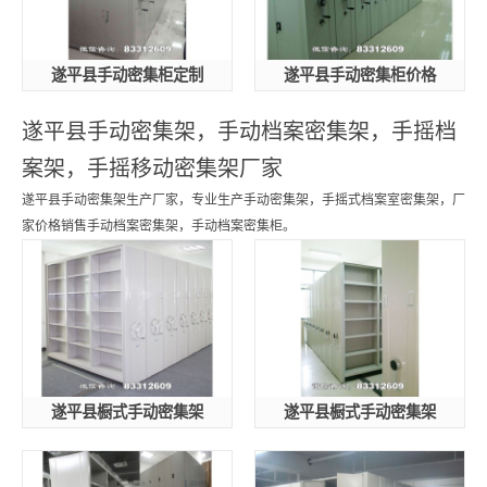
遂平县手动密集柜定制
遂平县手动密集柜价格
遂平县手动密集架，手动档案密集架，手摇档
案架，手摇移动密集架厂家
遂平县手动密集架生产厂家，专业生产手动密集架，手摇式档案室密集架，厂
家价格销售手动档案密集架，手动档案密集柜。
遂平县橱式手动密集架
遂平县橱式手动密集架