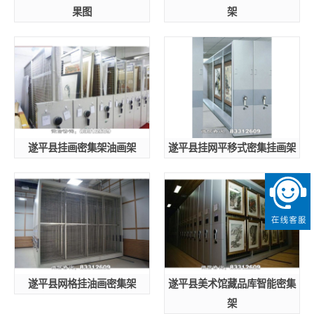
果图
架
遂平县挂画密集架油画架
遂平县挂网平移式密集挂画架
遂平县网格挂油画密集架
遂平县美术馆藏品库智能密集
架