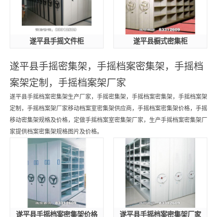
遂平县手摇文件柜
遂平县橱式密集柜
遂平县手摇密集架，手摇档案密集架，手摇档
案架定制，手摇档案架厂家
遂平县手摇档案密集架生产厂家，手摇密集架，手摇档案密集架，手摇档案架
定制，手摇档案架厂家移动档案室密集架供应商，手摇档案密集架价格，手摇
移动密集架规格及价格，定做手摇档案室密集架厂家，生产手摇档案密集架厂
家提供档案密集架规格图片及价格。
遂平县手摇档案密集架价格
遂平县手摇档案密集架厂家