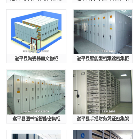
遂平县陶瓷器皿文物柜
遂平县智能型档案馆密集柜
遂平县图书馆智能密集柜
遂平县手摇财务凭证密集架