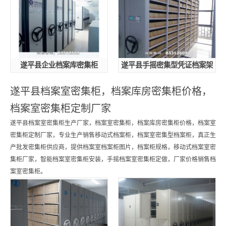
遂平县企业档案库密集柜
遂平县手摇密集型凭证档案架
遂平县档案室密集柜，档案库房密集柜价格，
档案室密集柜定制厂家
遂平县档案室密集柜生产厂家，档案室密集柜，档案库房密集柜价格，档案室
密集柜定制厂家，专业生产销售移动式档案柜，档案室密集型档案柜，真正生
产批发密集柜供应商，提供档案室档案柜图片，档案柜规格，移动式档案室密
集柜厂家，智能档案室密集柜安装，手摇档案室密集柜定做，厂家价格销售档
案室密集柜。