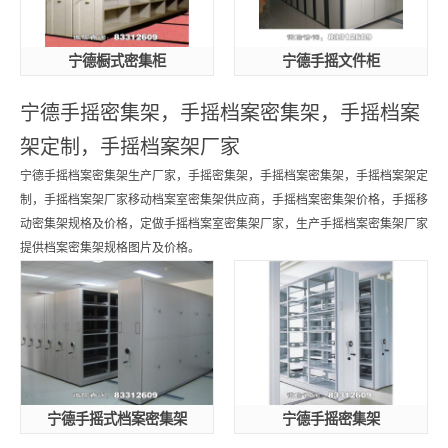
宁德橱式密集柜
宁德手摇文件柜
宁德手摇密集架，手摇档案密集架，手摇档案
架定制，手摇档案架厂家
宁德手摇档案密集架生产厂家，手摇密集架，手摇档案密集架，手摇档案架定
制，手摇档案架厂家移动档案室密集架供应商，手摇档案密集架价格，手摇移
动密集架规格及价格，定做手摇档案室密集架厂家，生产手摇档案密集架厂家
提供档案密集架规格图片及价格。
宁德手摇式档案密集架
宁德手摇密集架