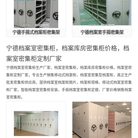
宁德手摇式档案柜密集架
宁德档案室手摇密集架
宁德档案室密集柜，档案库房密集柜价格，档
案室密集柜定制厂家
宁德档案室密集柜生产厂家，档案室密集柜，档案库房密集柜价格，档案室密
集柜定制厂家，专业生产销售移动式档案柜，档案室密集型档案柜，真正生产
批发密集柜供应商，提供档案室档案柜图片，档案柜规格，移动式档案室密集
柜厂家，智能档案室密集柜安装，手摇档案室密集柜定做，厂家价格销售档案
室密集柜。