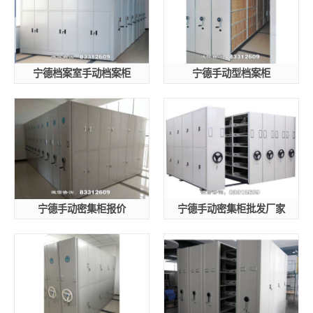
宁德档案室手动档案柜
宁德手动型档案柜
宁德手动密集柜报价
宁德手动密集柜批发厂家