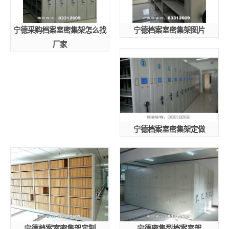
宁德采购档案室密集架怎么找
宁德档案室密集架图片
厂家
宁德档案室密集架定做
宁德档案室密集架定制
宁德密集型档案室架