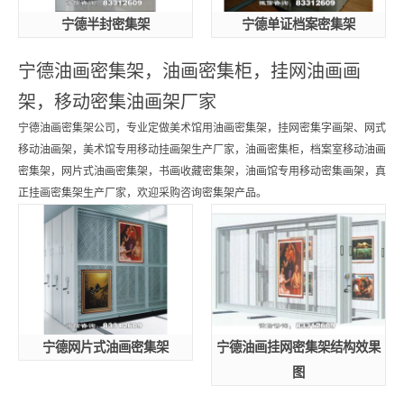
宁德半封密集架
宁德单证档案密集架
宁德油画密集架，油画密集柜，挂网油画画
架，移动密集油画架厂家
宁德油画密集架公司，专业定做美术馆用油画密集架，挂网密集字画架、网式
移动油画架，美术馆专用移动挂画架生产厂家，油画密集柜，档案室移动油画
密集架，网片式油画密集架，书画收藏密集架，油画馆专用移动密集画架，真
正挂画密集架生产厂家，欢迎采购咨询密集架产品。
宁德网片式油画密集架
宁德油画挂网密集架结构效果
图