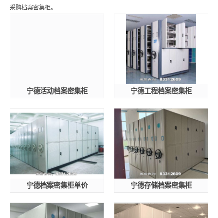
采购档案密集柜。
宁德活动档案密集柜
宁德工程档案密集柜
宁德档案密集柜单价
宁德存储档案密集柜