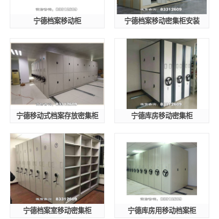
宁德档案移动柜
宁德档案移动密集柜安装
宁德移动式档案存放密集柜
宁德库房移动密集柜
宁德档案室移动密集柜
宁德库房用移动档案柜