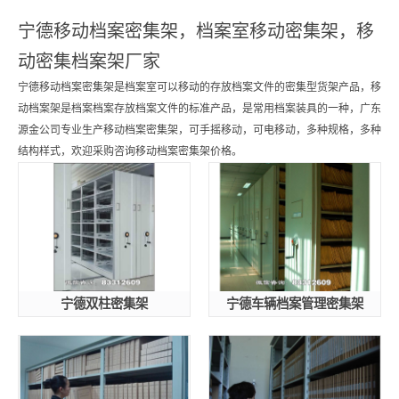
宁德移动档案密集架，档案室移动密集架，移
动密集档案架厂家
宁德移动档案密集架是档案室可以移动的存放档案文件的密集型货架产品，移
动档案架是档案档案存放档案文件的标准产品，是常用档案装具的一种，广东
源金公司专业生产移动档案密集架，可手摇移动，可电移动，多种规格，多种
结构样式，欢迎采购咨询移动档案密集架价格。
宁德双柱密集架
宁德车辆档案管理密集架