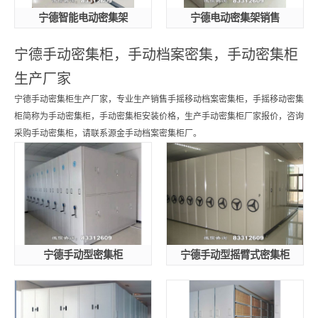
宁德智能电动密集架
宁德电动密集架销售
宁德手动密集柜，手动档案密集，手动密集柜
生产厂家
宁德手动密集柜生产厂家，专业生产销售手摇移动档案密集柜，手摇移动密集
柜简称为手动密集柜，手动密集柜安装价格，生产手动密集柜厂家报价，咨询
采购手动密集柜，请联系源金手动档案密集柜厂。
宁德手动型密集柜
宁德手动型摇臂式密集柜