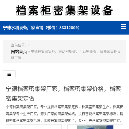
宁德水利设备厂家直销（微信：83312609）
当前位置:
网站首页
> 宁德档案密集柜、移动密集架、手动密集架、智能密集柜设
备厂家
宁德档案密集架厂家，档案密集架价格，档案
密集架定做
宁德档案密集架厂家，专业提供档案密集架定做，档案室密集架生产，档案柜
密集架专业生产厂家，源头厂家的密集架价格，执行智能档案密集架标准，提
供密集档案密集架拆装，多款档案密集架图片，专业生产档案室密集架厂家。