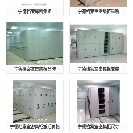
宁德档案库密集柜
宁德档案室密集柜采购
宁德档案室密集柜品牌
宁德档案室密集柜安装
宁德档案室密集柜搬迁价格
宁德档案室密集柜尺寸