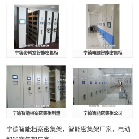
宁德资料室智能密集柜
宁德电脑智能密集柜
宁德智能档案密集柜制造
宁德智能密集柜公司
宁德智能档案密集架，智能密集架厂家，电动