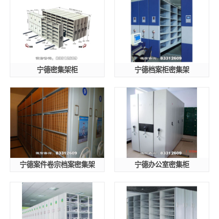
宁德密集架柜
宁德档案柜密集架
宁德案件卷宗档案密集架
宁德办公室密集柜