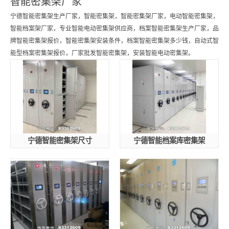
智能密集架厂家
宁德智能密集架生产厂家，智能密集架，智能密集架厂家，电动智能密集架，
智能档案架厂家，专业智能电动密集架供应商，档案智能密集架生产厂家，品
牌智能密集架报价，智能密集架安装条件，档案智能密集架多少钱，自动式智
能型档案密集架报价，厂家批发智能密集架，安装智能电动密集架。
宁德智能密集架尺寸
宁德智能档案库密集架