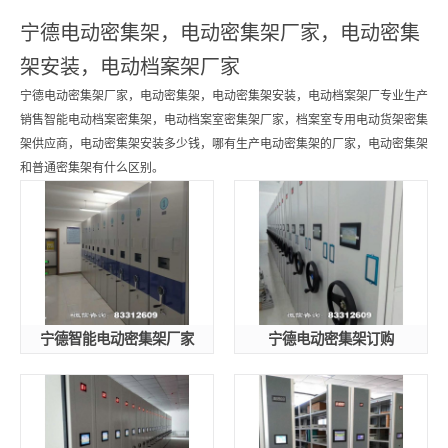
宁德电动密集架，电动密集架厂家，电动密集
架安装，电动档案架厂家
宁德电动密集架厂家，电动密集架，电动密集架安装，电动档案架厂专业生产
销售智能电动档案密集架，电动档案室密集架厂家，档案室专用电动货架密集
架供应商，电动密集架安装多少钱，哪有生产电动密集架的厂家，电动密集架
和普通密集架有什么区别。
宁德智能电动密集架厂家
宁德电动密集架订购