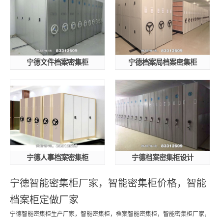
宁德文件档案密集柜
宁德档案局档案密集柜
宁德人事档案密集柜
宁德档案密集柜设计
宁德智能密集柜厂家，智能密集柜价格，智能
档案柜定做厂家
宁德智能密集柜生产厂家，智能密集柜，档案智能密集柜，智能密集柜厂家，