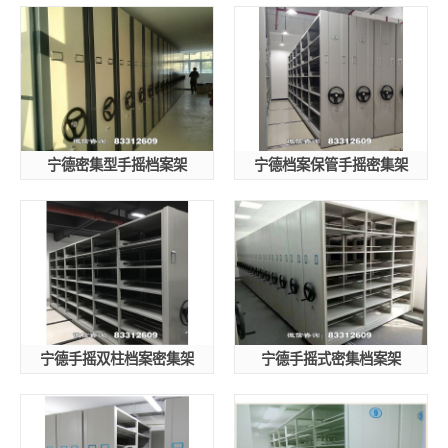
宁德密集型手摇档案架
宁德档案保管手摇密集架
宁德手摇双柱档案密集架
宁德手摇式密集档案架